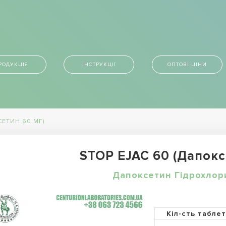
РОДУКЦІЯ
ІНСТРУКЦІЇ
ОПТОВІ ЦІНИ
СЕТИН 60 МГ)
STOP EJAC 60 (Дапокс
Дапоксетин Гідрохлор
Кіл-сть табле