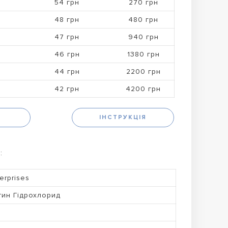
54 грн
270 грн
48 грн
480 грн
47 грн
940 грн
46 грн
1380 грн
44 грн
2200 грн
42 грн
4200 грн
Н
ІНСТРУКЦІЯ
:
erprises
ин Гідрохлорид