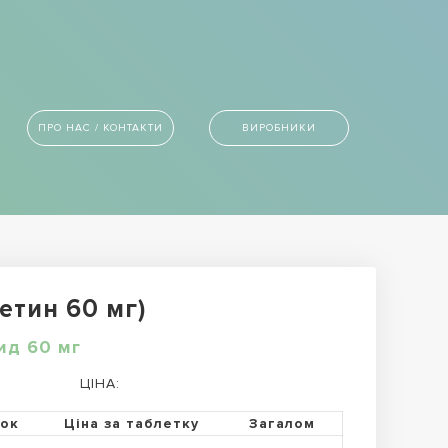
ПРО НАС / КОНТАКТИ
ВИРОБНИКИ
етин 60 мг)
ид 60 мг
ЦІНА:
ток
Ціна за таблетку
Загалом