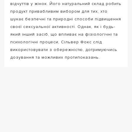
відчуттів у жінок. Його натуральний склад робить
продукт привабливим вибором для тих, хто
шукає безпечні та природні способи підвищення
своєї сексуальної активності. Однак, як і будь-
який інший засіб, що впливає на фізіологічні та
психологічні процеси, Сільвер Фокс слід
використовувати з обережністю, дотримуючись
дозування та можливих протипоказань.