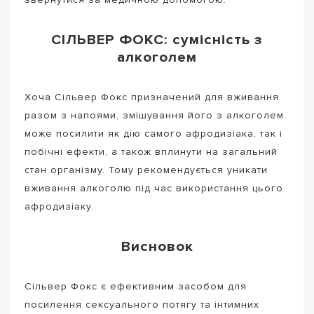
СІЛЬВЕР ФОКС: сумісність з
алкоголем
Хоча Сільвер Фокс призначений для вживання
разом з напоями, змішування його з алкоголем
може посилити як дію самого афродизіака, так і
побічні ефекти, а також вплинути на загальний
стан організму. Тому рекомендується уникати
вживання алкоголю під час використання цього
афродизіаку.
Висновок
Сільвер Фокс є ефективним засобом для
посилення сексуального потягу та інтимних