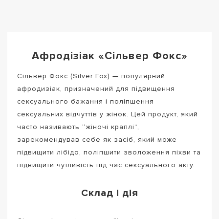
Афродізіак «Сільвер Фокс»
Сільвер Фокс (Silver Fox) — популярний
афродизіак, призначений для підвищення
сексуального бажання і поліпшення
сексуальних відчуттів у жінок. Цей продукт, який
часто називають “жіночі краплі”,
зарекомендував себе як засіб, який може
підвищити лібідо, поліпшити зволоження піхви та
підвищити чутливість під час сексуального акту.
Склад і дія