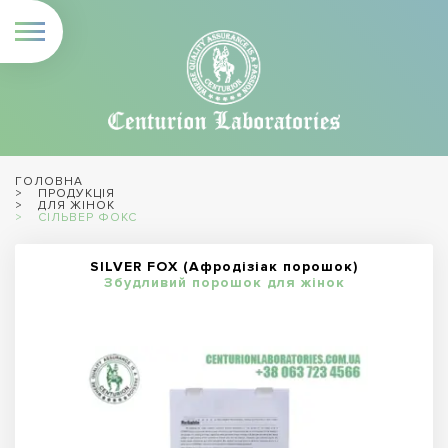
ГОЛОВНА
ПРОДУКЦІЯ
ДЛЯ ЖІНОК
СІЛЬВЕР ФОКС
SILVER FOX (Афродізіак порошок)
Збудливий порошок для жінок