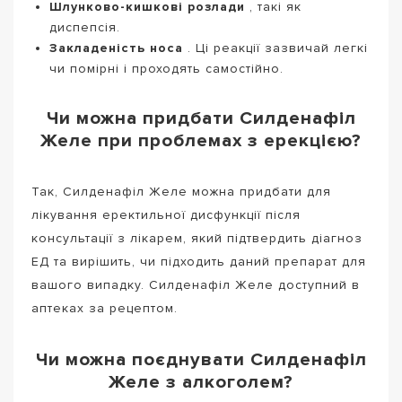
Шлунково-кишкові розлади
, такі як
диспепсія.
Закладеність носа
. Ці реакції зазвичай легкі
чи помірні і проходять самостійно.
Чи можна придбати Силденафіл
Желе при проблемах з ерекцією?
Так, Силденафіл Желе можна придбати для
лікування еректильної дисфункції після
консультації з лікарем, який підтвердить діагноз
ЕД та вирішить, чи підходить даний препарат для
вашого випадку. Силденафіл Желе доступний в
аптеках за рецептом.
Чи можна поєднувати Силденафіл
Желе з алкоголем?