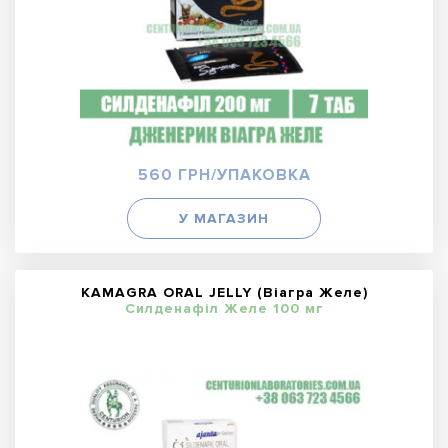
560 ГРН/УПАКОВКА
У МАГАЗИН
KAMAGRA ORAL JELLY (Віагра Желе)
Силденафіл Желе 100 мг