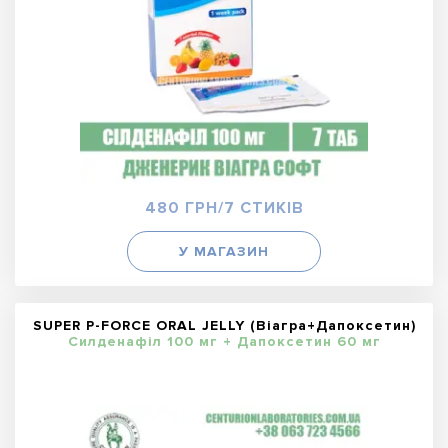
480 ГРН/7 СТИКІВ
У МАГАЗИН
SUPER P-FORCE ORAL JELLY (Віагра+Дапоксетин)
Силденафіл 100 мг + Дапоксетин 60 мг