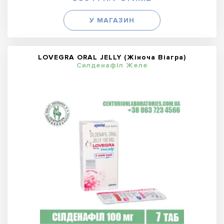
У МАГАЗИН
LOVEGRA ORAL JELLY (Жіноча Віагра)
Силденафіл Желе