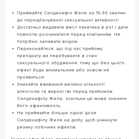
Приймайте Силденафіл Желе за 15-30 хвилин
до передбачуваної сексуальної активності.
Достатньо видавити вміст пакетика в рот і дати
повністю розчинитися перед ковтанням. Не
потрібно запивати водою.
Переконайтеся, що під час прийому
препарату ви перебуваєте в стані
сексуального збудження, тому що без цього
ефект буде мінімальним або зовсім не
проявиться.
Уникайте вживання великої кількості
алкоголю та жирної їжі перед прийомом
Силденафілу Желе, оскільки це може знизити
його ефективність.
Не приймайте більше однієї дози
Силденафілу Желе на добу, щоб уникнути
ризику побічних ефектів.