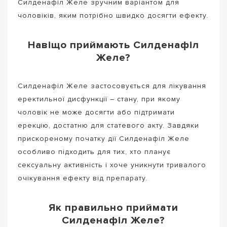
Силденафіл Желе зручним варіантом для
чоловіків, яким потрібно швидко досягти ефекту.
Навіщо приймають Силденафіл
Желе?
Силденафіл Желе застосовується для лікування
еректильної дисфункції – стану, при якому
чоловік не може досягти або підтримати
ерекцію, достатню для статевого акту. Завдяки
прискореному початку дії Силденафіл Желе
особливо підходить для тих, хто планує
сексуальну активність і хоче уникнути тривалого
очікування ефекту від препарату.
Як правильно приймати
Силденафіл Желе?