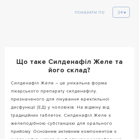
ПОКАЗАТИ ПО
Що таке Силденафіл Желе та
його склад?
Силденафіл Желе – це унікальна форма
лікарського препарату силденафілу,
призначеного для лікування еректильної
дисфункції (ЕД) у чоловіків. На відміну від
традиційних таблеток, Силденафіл Желе є
желеподібною субстанцією для орального
прийому. Основним активним компонентом є