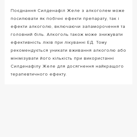
Поєднання Силденафіл Желе з алкоголем може
посилювати як побічні ефекти препарату, так і
ефекти алкоголю, включаючи запаморочення та
головний біль. Алкоголь також може знижувати
ефективність ліків при лікуванні ЕД. Тому
рекомендується уникати вживання алкоголю або
мінімізувати його кількість при використанні
Силденафілу Желе для досягнення найкращого
терапевтичного ефекту.