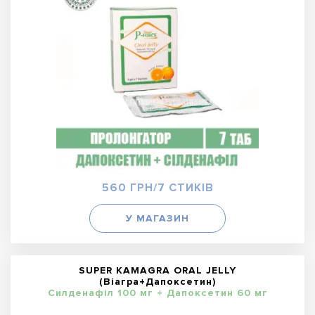
560 ГРН/7 СТИКІВ
У МАГАЗИН
SUPER KAMAGRA ORAL JELLY
(Віагра+Дапоксетин)
Силденафіл 100 мг + Дапоксетин 60 мг