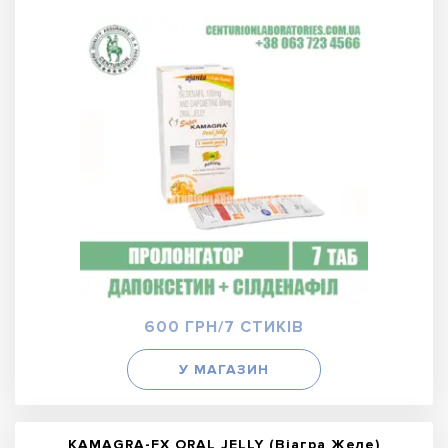
600 ГРН/7 СТИКІВ
У МАГАЗИН
KAMAGRA-FX ORAL JELLY (Віагра Желе)